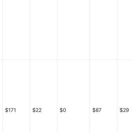
$171
$22
$0
$87
$29