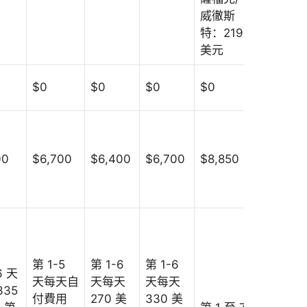
威徹斯
特：219
美元
$0
$0
$0
$0
$0
00
$6,700
$6,400
$6,700
$8,850
$8,850
第 1-5
第 1-6
第 1-6
每天 195
6 天
天每天自
天每天
天每天
美元，1-
335
付費用
270 美
330 美
10 次；0