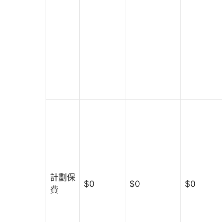
計劃保
$0
$0
$0
費