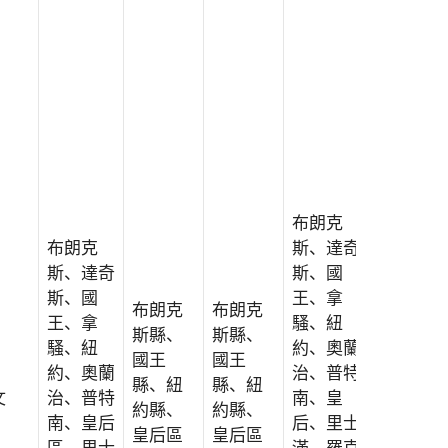
布朗克
布朗克
布朗克
斯、達奇
斯、達奇
斯、達奇
斯、國
斯、國
斯、國
王、拿
王、拿
布朗克
布朗克
王、拿
騷、紐
騷、紐
斯縣、
斯縣、
騷、紐
約、奧蘭
約、奧蘭
國王
國王
約、奧蘭
治、普特
治、普特
縣、紐
縣、紐
文
治、普特
南、皇
南、皇
約縣、
約縣、
南、皇后
后、里士
后、里士
皇后區
皇后區