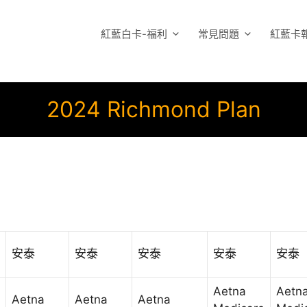
紅藍白卡-福利
常見問題
紅藍卡
2024 Richmond Plan
安泰
安泰
安泰
安泰
安泰
Aetna
Aetn
Aetna
Aetna
Aetna