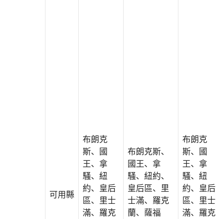
布朗克
布朗克
斯、國
布朗克斯、
斯、國
王、拿
國王、拿
王、拿
騷、紐
騷、紐約、
騷、紐
約、皇后
皇后區、里
約、皇后
可用縣
區、里士
士滿、羅克
區、里士
滿、羅克
蘭、薩福
滿、羅克