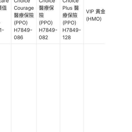
care
Choice
Choice
Choice
價值
Courage
醫療保
Plus 醫
VIP 黃金
VIP 黃金
醫療保險
險
療保險
級
(HMO)
)
(PPO)
(PPO)
(PPO)
(HMO)
1-
H7849-
H7849-
H7849-
086
082
128