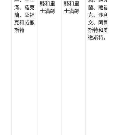
區、里士
滿、羅克
滿、羅克
縣和里
縣和里
滿、羅克
蘭、薩福
蘭、薩福
士滿縣
士滿縣
蘭、薩福
克、沙利
克、沙利
克和威徹
文、阿爾
文、阿爾
斯特
斯特和威
斯特和威
徹斯特。
徹斯特