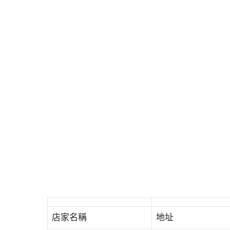
店家名稱
地址