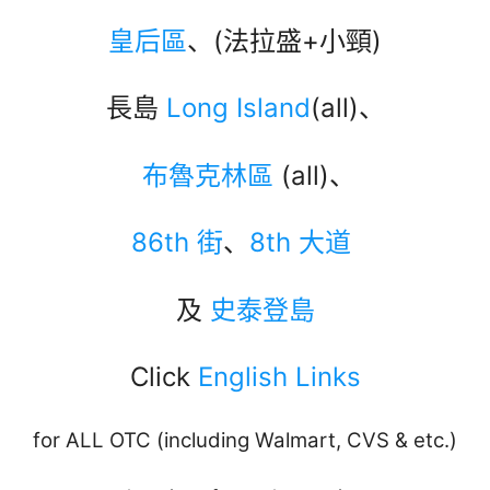
皇后區
、(法拉盛+小頸)
長島
Long Island
(all)、
布魯克林區
(all)、
86th 街
、
8th 大道
及
史泰登島
Click
English Links
for ALL OTC (including Walmart, CVS & etc.)