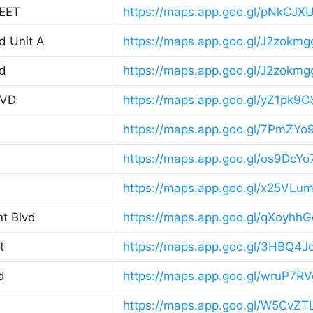
EET
https://maps.app.goo.gl/pNkCJ
d Unit A
https://maps.app.goo.gl/J2zok
d
https://maps.app.goo.gl/J2zok
LVD
https://maps.app.goo.gl/yZ1pk
https://maps.app.goo.gl/7PmZ
https://maps.app.goo.gl/os9DcY
https://maps.app.goo.gl/x25VL
nt Blvd
https://maps.app.goo.gl/qXoyh
t
https://maps.app.goo.gl/3HBQ4
d
https://maps.app.goo.gl/wruP7
https://maps.app.goo.gl/W5Cv