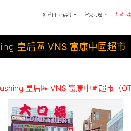
紅藍白卡-福利
常見問題
紅藍卡
hing 皇后區 VNS 富康中國超
ushing 皇后區 VNS 富康中國超市（