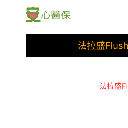
Skip
to
content
法拉盛Flus
法拉盛Fl