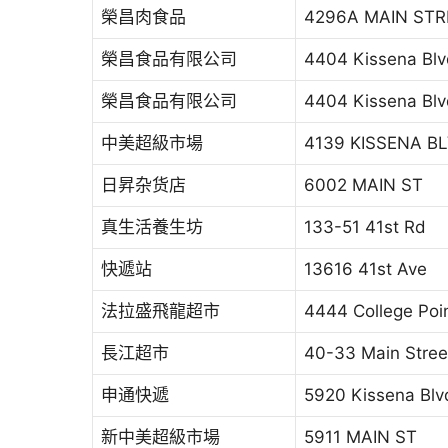
榮昌肉食品
4296A MAIN STR
榮昌食品有限公司
4404 Kissena Blv
榮昌食品有限公司
4404 Kissena Blv
中美超級市場
4139 KISSENA B
日昇杂货店
6002 MAIN ST
真生活養生坊
133-51 41st Rd
快遞站
13616 41st Ave
法拉盛飛龍超市
4444 College Poi
長江超市
40-33 Main Stree
申通快遞
5920 Kissena Blv
新中美超級市場
5911 MAIN ST