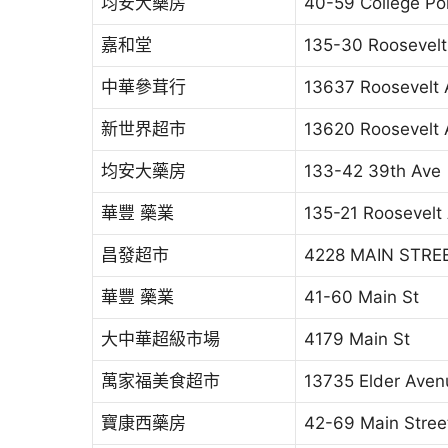
均安大藥房
40-59 College Poi
嘉和堂
135-30 Roosevelt
中華參茸行
13637 Roosevelt 
新世界超市
13620 Roosevelt 
均安大藥房
133-42 39th Ave
華豐 藥業
135-21 Roosevelt
昌發超市
4228 MAIN STRE
華豐 藥業
41-60 Main St
大中華超級市場
4179 Main St
萬家福美食超市
13735 Elder Aven
寶康西藥房
42-69 Main Stree