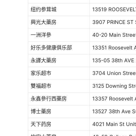
纽约参茸城
13519 ROOSEVELT
興光大藥房
3907 PRINCE ST 
一洲洋參
40-20 Main Stree
好乐多健康俱乐部
13351 Roosevelt 
永譯大藥房
135-05 38th AVE
家乐超市
3704 Union Stree
雙福超市
3125 Downing Str
永鑫參行西藥房
13357 Roosevelt 
博士藥房
13527 38th Ave S
天下药房
4021 Main St Uni