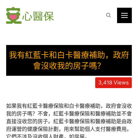
Skip
to
Me
content
我有紅藍卡和白卡醫療補助，政府
會沒收我的房子嗎？
3,418
Views
如果我有紅藍卡醫療保險和白卡醫療補助，政府會沒收
我的房子嗎？不會，紅藍卡醫療保險和醫療補助並不會
直接沒收您的房子。紅藍卡醫療保險和醫療補助是由政
府運營的健康保險計劃，用來幫助個人支付醫療費用。
它們不涉及沒收個人財產，如房屋。