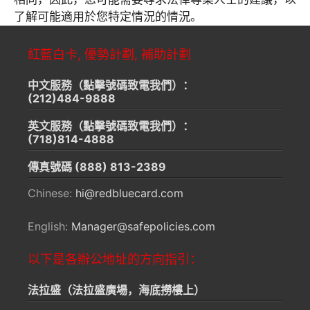
了解可能適用於您特定情況的情況。
紅藍白卡, 優勢計劃, 補助計劃
中文服務（點擊號碼致電我們）：
(212)484-9888
英文服務（點擊號碼致電我們）：
(718)814-4888
傳真號碼
(888) 813-2389
Chinese:
hi@redbluecard.com
English:
Manager@safepolicies.com
以下是各辦公地址的方向指引：
法拉盛（法拉盛廣場，海底撈樓上）