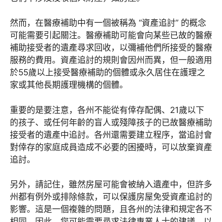
然而，在醫療補助中有一個被稱為 “資產追討” 的概念
可能需要引起關注。醫療補助可能會向某些已故的醫療
補助接受者的遺產尋求回收，以彌補他們所接受的醫療
服務的費用。資產追討的規則會因州而異，但一般適用
於55歲以上接受醫療補助的個體或永久居住在護理之
家或其他長期護理機構的個體。
重要的是要注意，各州不能從有倖存配偶、21歲以下
的孩子、或任何年齡的盲人或殘障孩子的已故醫療補助
接受者的遺產中追討。各州還需要建立程序，當追討會
對倖存的家庭成員造成不必要的困擾時，可以放棄資產
追討。
另外，請記住，雖然房屋可能會被納入遺產中，但許多
州都有例外或排除條款，可以保護房屋免受資產追討的
影響。這是一個複雜的問題，且各州的法律和規定各不
相同，因此，您可能需要尋求法律專業人士的建議，以