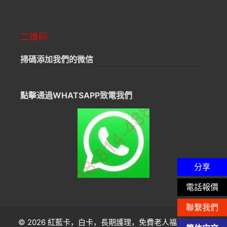
二维码
掃碼添加我們的微信
點擊通過WHATSAPP致電我們
分享
電話報價
聯繫我們
© 2026 紅藍卡，白卡，長期護理，免費老人福利
• Built