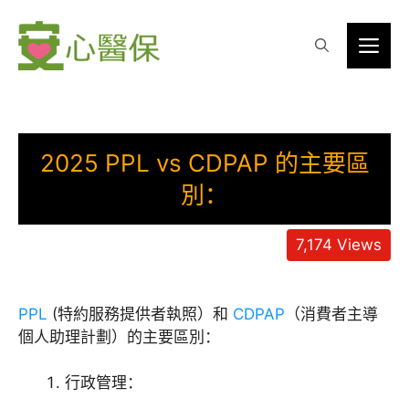
Skip
to
Me
content
2025 PPL vs CDPAP 的主要區
別：
7,174
Views
PPL
(特約服務提供者執照）和
CDPAP
（消費者主導
個人助理計劃）的主要區別：
行政管理：