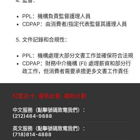
監督：
PPL：機構負責監督護理人員
CDPAP：由消費者/指定代表監督其護理人員
文件記錄和合規性：
PPL：機構處理大部分文書工作並確保符合法規
CDPAP：財務中介機構 (FI) 處理薪資和部分行
政工作，但消費者需要承擔更多文書工作責任
紅藍白卡, 優勢計劃, 補助計劃
中文服務（點擊號碼致電我們）：
(212)484-9888
英文服務（點擊號碼致電我們）：
(718)814-4888