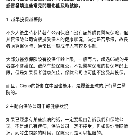
感冒發燒這些常見問題也能及時就診。
1. 越早投保越著數
不少人後生時都恃著有公司保險而沒有額外購買醫療保險，但
其實保險公司會根據受保人的健康狀況，決定是否承保，故長
者購買醫保時，通常比一般成年人有較多限制。
大部分醫療保險設有投保年齡上限，一般而言，超過65歲的長
者都不會獲保。雖然有些保險公司不設醫療保險的投保年齡上
限，但是如果長者健康欠佳，保險公司也可能不接受其投保。
而且，Cigna的計劃在中國也能用，是覆蓋全球的所有醫生醫
院的。
2.主動向保險公司申報健康狀況
如果已經患有某些疾病的話，一定要坦白告訴我們和保險公
司。不是說已有疾病，保險公司一定不接受，但如果你隱瞞情
況，到發生問題的時候，保險公司是可以拒賠的。