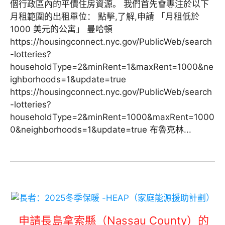
個行政區內的平價住房資源。 我們首先會專注於以下
月租範圍的出租單位： 點擊,了解,申請 「月租低於
1000 美元的公寓」 曼哈頓
https://housingconnect.nyc.gov/PublicWeb/search
-lotteries?
householdType=2&minRent=1&maxRent=1000&ne
ighborhoods=1&update=true
https://housingconnect.nyc.gov/PublicWeb/search
-lotteries?
householdType=2&minRent=1000&maxRent=1000
0&neighborhoods=1&update=true 布魯克林...
申請長島拿索縣（Nassau County）的