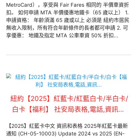
MetroCard），享受與 Fair Fares 相同的 半價車資折
扣。 如何申請 MTA 半價優惠地鐵卡（65 歲以上） 1.
申請資格： 年齡須滿 65 歲或以上 必須是 紐約市居民
無收入限制，所有符合年齡條件的長者都可申請 2. 可
享優惠： 地鐵及指定 MTA 公車車資 50% 折扣...
紐約【2025】紅藍卡/紅藍白卡/半白卡/
白卡【福利】 社安局表格,電話,資訊…
【2025】紅藍卡中文 資訊和表格 2025年紅藍卡最新
通知 (CH-05-10003) Update 2024 vs 2025 (EN-