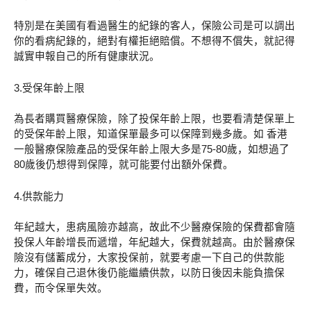
特別是在美國有看過醫生的紀錄的客人，保險公司是可以調出
你的看病紀錄的，絕對有權拒絕賠償。不想得不償失，就記得
誠實申報自己的所有健康狀況。
3.受保年齡上限
為長者購買醫療保險，除了投保年齡上限，也要看清楚保單上
的受保年齡上限，知道保單最多可以保障到幾多歲。如 香港
一般醫療保險產品的受保年齡上限大多是75-80歲，如想過了
80歲後仍想得到保障，就可能要付出額外保費。
4.供款能力
年紀越大，患病風險亦越高，故此不少醫療保險的保費都會隨
投保人年齡增長而遞增，年紀越大，保費就越高。由於醫療保
險沒有儲蓄成分，大家投保前，就要考慮一下自己的供款能
力，確保自己退休後仍能繼續供款，以防日後因未能負擔保
費，而令保單失效。