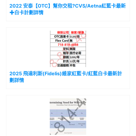
2022 安泰【OTC】幫你交租?CVS/Aetna紅藍卡最新
✚白卡計劃詳情
2025 飛達利斯(Fidelis)維家紅藍卡/紅藍白卡最新計
劃詳情