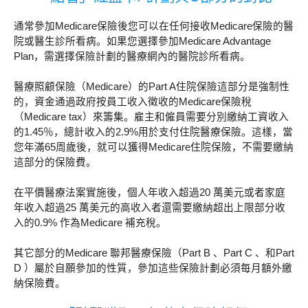
通常參加Medicare保險後您可以在任何接收Medicare保險的醫
院或醫生診所看病。如果您選擇參加Medicare Advantage
Plan，需選擇保險計劃的醫療網內的醫院診所看病。
醫療照顧保險（Medicare）的Part A住院保險這部分是強制性
的，資金通過政府按員工收入徵收的Medicare保險稅
（Medicare tax）來籌集。雇主和僱員需要分別繳納工資收入
的1.45％，總計收入的2.9%用於支付住院醫療保險。這樣，當
您年滿65周歲後，就可以獲得Medicare住院保險，不需要繳納
這部分的保險費。
在平價醫療法案實施後，個人年收入超過20 萬美元或者家庭
年收入超過25 萬美元的高收入者還需要繳納超出上限部分收
入的0.9% 作為Medicare 補充稅。
其它部分的Medicare 聯邦醫療保險（Part B 、Part C 、和Part
D ）屬於自願參加的性質，參加這些保險計劃必須每月額外繳
納保險費。