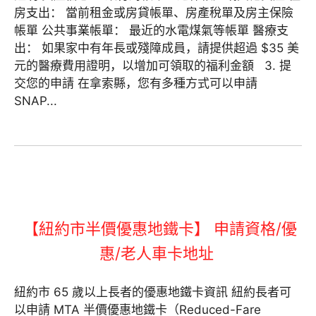
房支出： 當前租金或房貸帳單、房產稅單及房主保險
帳單 公共事業帳單： 最近的水電煤氣等帳單 醫療支
出： 如果家中有年長或殘障成員，請提供超過 $35 美
元的醫療費用證明，以增加可領取的福利金額 3. 提
交您的申請 在拿索縣，您有多種方式可以申請
SNAP...
【紐約市半價優惠地鐵卡】 申請資格/優
惠/老人車卡地址
紐約市 65 歲以上長者的優惠地鐵卡資訊 紐約長者可
以申請 MTA 半價優惠地鐵卡（Reduced-Fare