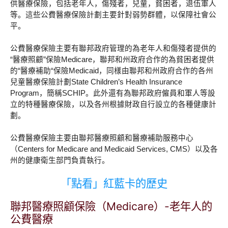
供醫療保險，包括老年人，傷殘者，兒童，貧困者，退伍軍人
等。這些公費醫療保險計劃主要針對弱勢群體，以保障社會公
平。
公費醫療保險主要有聯邦政府管理的為老年人和傷殘者提供的
“醫療照顧”保險Medicare，聯邦和州政府合作的為貧困者提供
的“醫療補助“保險Medicaid，同樣由聯邦和州政府合作的各州
兒童醫療保險計劃State Children’s Health Insurance
Program，簡稱SCHIP。此外還有為聯邦政府僱員和軍人等設
立的特種醫療保險，以及各州根據財政自行設立的各種健康計
劃。
公費醫療保險主要由聯邦醫療照顧和醫療補助服務中心
（Centers for Medicare and Medicaid Services, CMS）以及各
州的健康衛生部門負責執行。
「點看」紅藍卡的歷史
聯邦醫療照顧保險（Medicare）-老年人的
公費醫療