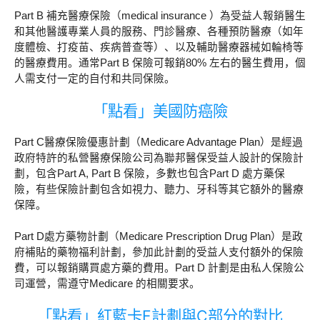
Part B 補充醫療保險（medical insurance ）為受益人報銷醫生
和其他醫護專業人員的服務、門診醫療、各種預防醫療（如年
度體檢、打疫苗、疾病普查等）、以及輔助醫療器械如輪椅等
的醫療費用。通常Part B 保險可報銷80% 左右的醫生費用，個
人需支付一定的自付和共同保險。
「點看」美國防癌險
Part C醫療保險優惠計劃（Medicare Advantage Plan）是經過
政府特許的私營醫療保險公司為聯邦醫保受益人設計的保險計
劃，包含Part A, Part B 保險，多數也包含Part D 處方藥保
險，有些保險計劃包含如視力、聽力、牙科等其它額外的醫療
保障。
Part D處方藥物計劃（Medicare Prescription Drug Plan）是政
府補貼的藥物福利計劃，參加此計劃的受益人支付額外的保險
費，可以報銷購買處方藥的費用。Part D 計劃是由私人保險公
司運營，需遵守Medicare 的相關要求。
「點看」紅藍卡F計劃與C部分的對比