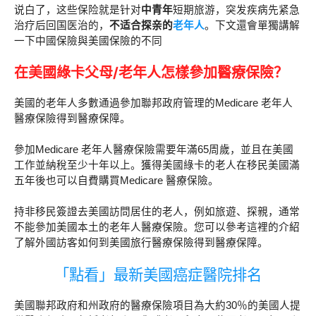
说白了，这些保险就是针对
中青年
短期旅游，突发疾病先紧急
治疗后回国医治的，
不适合探亲的
老年人
。下文還會單獨講解
一下中國保險與美國保險的不同
在美國綠卡父母/老年人怎樣參加醫療保險？
美國的老年人多數通過參加聯邦政府管理的Medicare 老年人
醫療保險得到醫療保障。
參加Medicare 老年人醫療保險需要年滿65周歲，並且在美國
工作並納稅至少十年以上。獲得美國綠卡的老人在移民美國滿
五年後也可以自費購買Medicare 醫療保險。
持非移民簽證去美國訪問居住的老人，例如旅遊、探親，通常
不能參加美國本土的老年人醫療保險。您可以參考這裡的介紹
了解外國訪客如何到美國旅行醫療保險得到醫療保障。
「點看」最新美國癌症醫院排名
美國聯邦政府和州政府的醫療保險項目為大約30％的美國人提