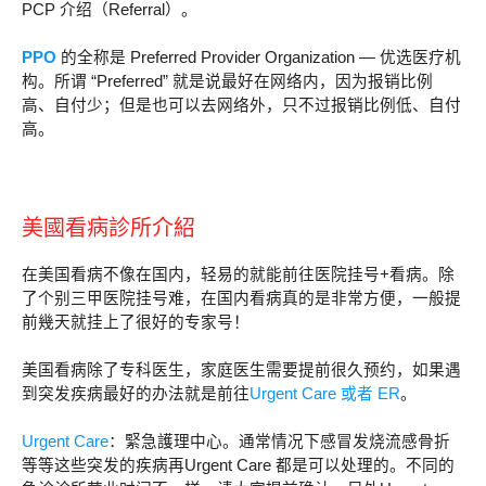
PCP 介绍（Referral）。
PPO
的全称是 Preferred Provider Organization — 优选医疗机
构。所谓 “Preferred” 就是说最好在网络内，因为报销比例
高、自付少；但是也可以去网络外，只不过报销比例低、自付
高。
美國看病診所介紹
在美国看病不像在国内，轻易的就能前往医院挂号+看病。除
了个别三甲医院挂号难，在国内看病真的是非常方便，一般提
前幾天就挂上了很好的专家号！
美国看病除了专科医生，家庭医生需要提前很久预约，如果遇
到突发疾病最好的办法就是前往
Urgent Care 或者 ER
。
Urgent Care
：緊急護理中心。通常情况下感冒发烧流感骨折
等等这些突发的疾病再Urgent Care 都是可以处理的。不同的