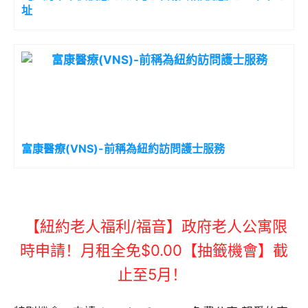
址
富康醫療(VNS)-前稱為紐約訪問護士服務
【紐約老人福利/福音】政府老人公寓限
時申請！月租全免$0.00【抽籤機會】截
止至5月！