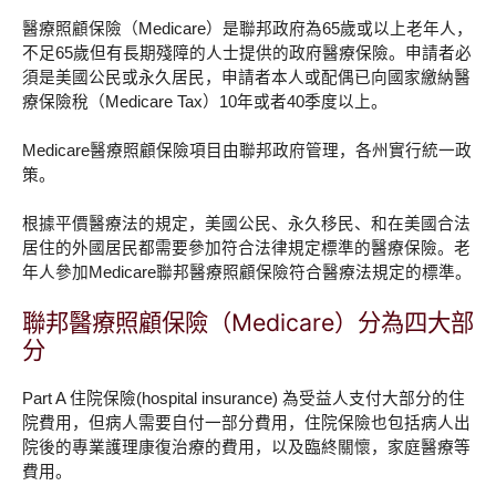
醫療照顧保險（Medicare）是聯邦政府為65歲或以上老年人，
不足65歲但有長期殘障的人士提供的政府醫療保險。申請者必
須是美國公民或永久居民，申請者本人或配偶已向國家繳納醫
療保險稅（Medicare Tax）10年或者40季度以上。
Medicare醫療照顧保險項目由聯邦政府管理，各州實行統一政
策。
根據平價醫療法的規定，美國公民、永久移民、和在美國合法
居住的外國居民都需要參加符合法律規定標準的醫療保險。老
年人參加Medicare聯邦醫療照顧保險符合醫療法規定的標準。
聯邦醫療照顧保險（Medicare）分為四大部
分
Part A 住院保險(hospital insurance) 為受益人支付大部分的住
院費用，但病人需要自付一部分費用，住院保險也包括病人出
院後的專業護理康復治療的費用，以及臨終關懷，家庭醫療等
費用。