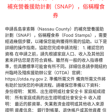
補充營養援助計劃（SNAP），俗稱糧食
券
申請長島拿索縣（Nassau County）的補充營養援助
計劃（SNAP），俗稱糧食券（Food Stamps），需要
經過幾個步驟，以確保您能夠獲得所需的協助。以下是
詳細的操作指南，協助您完成申請流程： 1. 確認您的
資格 在申請之前，請先根據家庭人口、收入及其他因
素來評估您是否符合資格。雖然有一般的收入指導標
準，但具體標準可能會有所不同。詳細信息請參閱紐約
州臨時及殘疾援助辦公室（OTDA）官網：
https://otda.ny.gov 2. 準備所需文件 備齊所需文件將
有助於加快您的申請流程。請確保您準備以下資料：
身份證明： 駕照、出生證明或社會安全卡 家庭組成證
明： 所有家庭成員的出生證明或社會安全卡 收入證
明： 最近的薪資單、失業救濟金證明或其他收入來源
證明 資產信息： 銀行對帳單、退休帳戶或其他資產 住