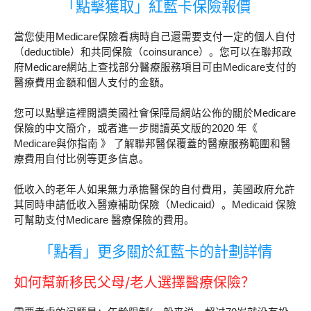
「點擊獲取」紅藍卡保險報價
當您使用Medicare保險看病時自己還需要支付一定的個人自付
（deductible）和共同保險（coinsurance）。您可以在聯邦政
府Medicare網站上查找部分醫療服務項目可由Medicare支付的
醫療費用金額和個人支付的金額。
您可以點擊這裡閱讀美國社會保障局網站公佈的關於Medicare
保險的中文簡介，或者進一步閱讀英文版的2020 年《
Medicare與你指南 》 了解聯邦醫保覆蓋的醫療服務範圍和醫
療費用自付比例等更多信息。
低收入的老年人如果無力承擔醫保的自付費用，美國政府允許
其同時申請低收入醫療補助保險（Medicaid）。Medicaid 保險
可幫助支付Medicare 醫療保險的費用。
「點看」更多關於紅藍卡的計劃詳情
如何幫新移民父母/老人選擇醫療保險？