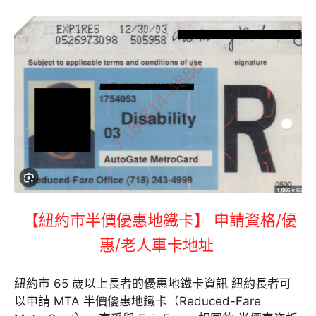
【紐約市半價優惠地鐵卡】 申請資格/優
惠/老人車卡地址
紐約市 65 歲以上長者的優惠地鐵卡資訊 紐約長者可
以申請 MTA 半價優惠地鐵卡（Reduced-Fare