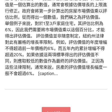
值是一個估算出的數值，通常會根據估價增長的上限進
行修正。政府會將第一步計算出的房屋市場價值乘以評
估比例，從而得出一個數值，我們稱之為評估價值。
舉個例子來說，對於1至3戶家庭住宅，其評估比例為
6%，因此我們需要將市場價值乘以這個百分比，才能
得出評估價值。 評估價值並非隨意制定，紐約州法律
對此有嚴格的增長率限制。例如，評估價值的年度增幅
不得超過前一年價格的6%，而五年內的累計增幅不得
超過20%。如果依據這兩項標準得出的評估價值不
同，則應取較低的數值作為最終的評估價值。 正因為
這些法律限制，通常來說，房產的評估價值增長幅度一
般不會超過6%。 [caption...