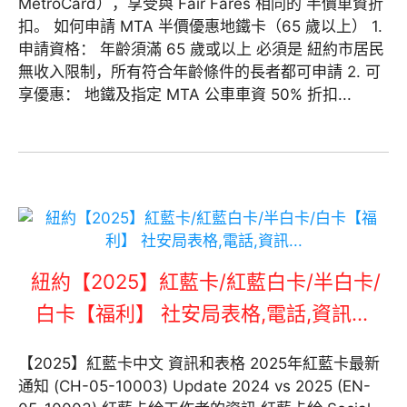
MetroCard），享受與 Fair Fares 相同的 半價車資折
扣。 如何申請 MTA 半價優惠地鐵卡（65 歲以上） 1.
申請資格： 年齡須滿 65 歲或以上 必須是 紐約市居民
無收入限制，所有符合年齡條件的長者都可申請 2. 可
享優惠： 地鐵及指定 MTA 公車車資 50% 折扣...
紐約【2025】紅藍卡/紅藍白卡/半白卡/
白卡【福利】 社安局表格,電話,資訊…
【2025】紅藍卡中文 資訊和表格 2025年紅藍卡最新
通知 (CH-05-10003) Update 2024 vs 2025 (EN-