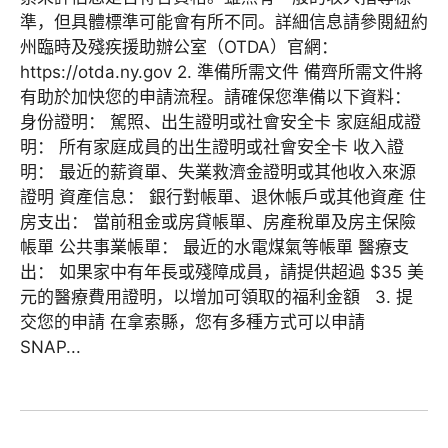
準，但具體標準可能會有所不同。詳細信息請參閱紐約
州臨時及殘疾援助辦公室（OTDA）官網：
https://otda.ny.gov 2. 準備所需文件 備齊所需文件將
有助於加快您的申請流程。請確保您準備以下資料：
身份證明： 駕照、出生證明或社會安全卡 家庭組成證
明： 所有家庭成員的出生證明或社會安全卡 收入證
明： 最近的薪資單、失業救濟金證明或其他收入來源
證明 資產信息： 銀行對帳單、退休帳戶或其他資產 住
房支出： 當前租金或房貸帳單、房產稅單及房主保險
帳單 公共事業帳單： 最近的水電煤氣等帳單 醫療支
出： 如果家中有年長或殘障成員，請提供超過 $35 美
元的醫療費用證明，以增加可領取的福利金額 3. 提
交您的申請 在拿索縣，您有多種方式可以申請
SNAP...