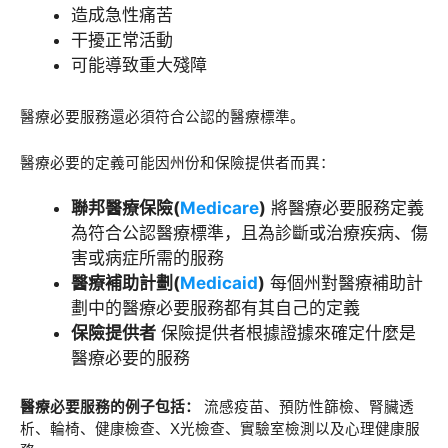
造成急性痛苦
干擾正常活動
可能導致重大殘障
醫療必要服務還必須符合公認的醫療標準。
醫療必要的定義可能因州份和保險提供者而異：
聯邦醫療保險(
Medicare
)
將醫療必要服務定義
為符合公認醫療標準，且為診斷或治療疾病、傷
害或病症所需的服務
醫療補助計劃(
Medicaid
)
每個州對醫療補助計
劃中的醫療必要服務都有其自己的定義
保險提供者
保險提供者根據證據來確定什麼是
醫療必要的服務
醫療必要服務的例子包括：
流感疫苗、預防性篩檢、腎臟透
析、輪椅、健康檢查、X光檢查、實驗室檢測以及心理健康服