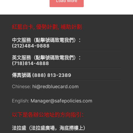
Load More
紅藍白卡, 優勢計劃, 補助計劃
中文服務（點擊號碼致電我們）：
(212)484-9888
英文服務（點擊號碼致電我們）：
(718)814-4888
傳真號碼
(888) 813-2389
Chinese:
hi@redbluecard.com
English:
Manager@safepolicies.com
以下是各辦公地址的方向指引：
法拉盛（法拉盛廣場，海底撈樓上）