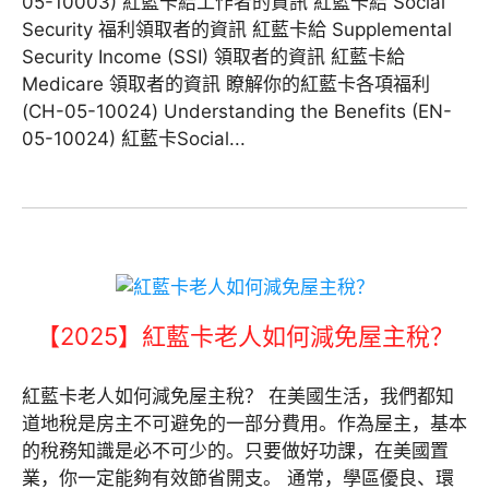
05-10003) 紅藍卡給工作者的資訊 紅藍卡給 Social
Security 福利領取者的資訊 紅藍卡給 Supplemental
Security Income (SSI) 領取者的資訊 紅藍卡給
Medicare 領取者的資訊 瞭解你的紅藍卡各項福利
(CH-05-10024) Understanding the Benefits (EN-
05-10024) 紅藍卡Social...
【2025】紅藍卡老人如何減免屋主稅？
紅藍卡老人如何減免屋主稅？ 在美國生活，我們都知
道地稅是房主不可避免的一部分費用。作為屋主，基本
的稅務知識是必不可少的。只要做好功課，在美國置
業，你一定能夠有效節省開支。 通常，學區優良、環