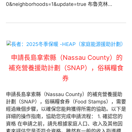
0&neighborhoods=1&update=true 布魯克林...
申請長島拿索縣（Nassau County）的
補充營養援助計劃（SNAP），俗稱糧食
券
申請長島拿索縣（Nassau County）的補充營養援助
計劃（SNAP），俗稱糧食券（Food Stamps），需要
經過幾個步驟，以確保您能夠獲得所需的協助。以下是
詳細的操作指南，協助您完成申請流程： 1. 確認您的
資格 在申請之前，請先根據家庭人口、收入及其他因
素來評估您是否符合資格。雖然有一般的收入指導標