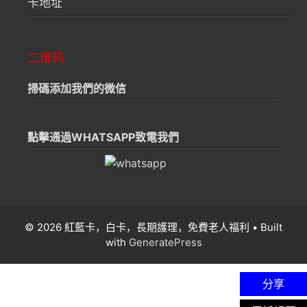
卡地址
二维码
掃碼添加我們的微信
點擊通過WHATSAPP致電我們
© 2026 紅藍卡，白卡，長期護理，免費老人福利
• Built
with
GeneratePress
分享