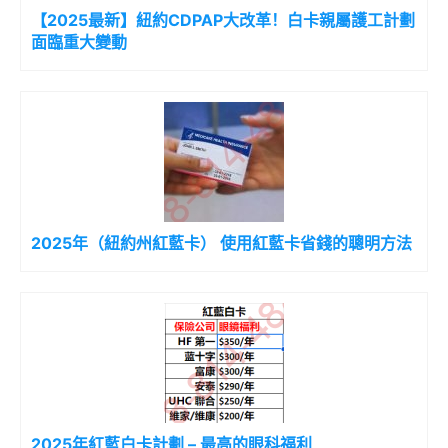
【2025最新】紐約CDPAP大改革！白卡親屬護工計劃
面臨重大變動
2025年（紐約州紅藍卡） 使用紅藍卡省錢的聰明方法
2025年紅藍白卡計劃 – 最高的眼科福利