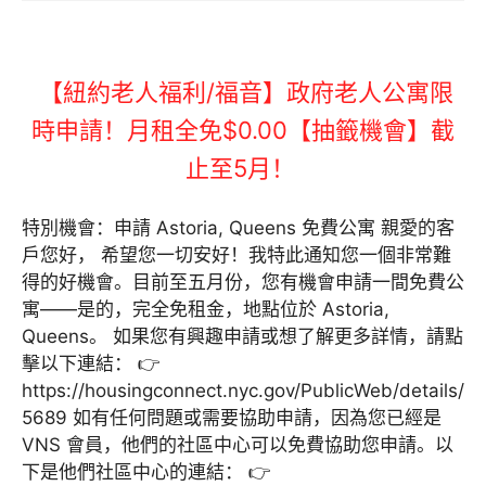
【紐約老人福利/福音】政府老人公寓限
時申請！月租全免$0.00【抽籤機會】截
止至5月！
特別機會：申請 Astoria, Queens 免費公寓 親愛的客
戶您好， 希望您一切安好！我特此通知您一個非常難
得的好機會。目前至五月份，您有機會申請一間免費公
寓——是的，完全免租金，地點位於 Astoria,
Queens。 如果您有興趣申請或想了解更多詳情，請點
擊以下連結： 👉
https://housingconnect.nyc.gov/PublicWeb/details/
5689 如有任何問題或需要協助申請，因為您已經是
VNS 會員，他們的社區中心可以免費協助您申請。以
下是他們社區中心的連結： 👉