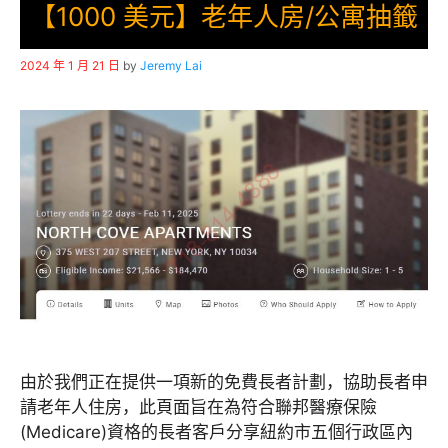
【1000 美元】老年人房/公寓抽籤
2024 年 1 月 21 日
by
Jeremy Lai
由於我們正在提供一項新的免費長者計劃，協助長者申
請老年人住房，此頁面旨在為符合聯邦醫療保險
(Medicare)資格的長者客戶分享紐約市五個行政區內