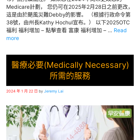
Medicare計劃， 您仍可在2025年2月28日之前更改，
這是由於颶風災難Debby的影響。 （根據行政命令第
38號，由州長Kathy Hochul宣布。） 以下2025OTC
福利 福利增加 – 點擊查看 富康 福利增加 – …
Read
more
醫療必要(Medically Necessary)
所需的服務
2024 年 1 月 22 日
by
Jeremy Lai