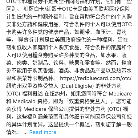
OTC卡和糧食劵不是完全相同的福利计划，它们有一些
区别。 紅藍白卡/紅藍卡OTC卡是由美国联邦医疗保险
计划提供的一种额外福利，旨在帮助符合条件的个人购
买非处方药和健康用品。符合条件的个人可以使用OTC
卡购买许多种类的健康产品，如绷带、血压计、胃药
等。 糧食劵计划是由美国政府提供的一种福利，旨在
帮助低收入家庭和个人购买食品。符合条件的家庭和个
人可以使用糧食劵购买许多种类的食品，如水果、蔬
菜、肉类、奶制品、饮料、糖果和零食等。然而，糧食
劵不能用于购买香烟、酒类、非食品类产品以及热带水
果和蔬菜等限制品种。 https://redbluecard.com/otc/
紐約州双重资格受益人 (Dual Eligible) 的非处方药
(OTC) 福利概述 在纽约州，如果您同時符合 Medicare
和 Medicaid 资格，即为「双重资格受益人」，您可能
会获得 Medicare 保险公司提供的非处方药 (OTC) 福
利。这些福利涵盖范围和具体细节可能因承保公司和您
的具体计划而异。这里提供一个概述，帮助您了解一般
情况： …
Read more