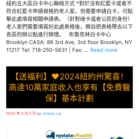
紐約五大區白卡中心聯絡方式 *對於沒有紅藍卡或者不
符合紅藍卡申請資格的老人家，但需要申請白卡，可點
擊此處填寫相關申請表。（針對綠卡或者公民的身份）
老人家們需要填寫好此處表格後，親自把表格帶去以下
各區的辦公點進行辦理。 布魯克林白卡中心
Brooklyn CASA: 88 3rd Ave, 3rd floor Brooklyn, NY
11217 Tel: 718-250-5631 | Fax: …
Read more
【送福利】❤️2024紐約州驚喜！
高達10萬家庭收入也享有【免費醫
保】基本計劃
2024 年 4 月 5 日
by
Jeremy Lai