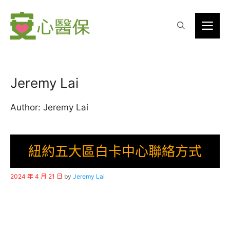
Skip
to
Me
content
Jeremy Lai
Author: Jeremy Lai
紐約五大區白卡中心聯絡方式
2024 年 4 月 21 日
by
Jeremy Lai