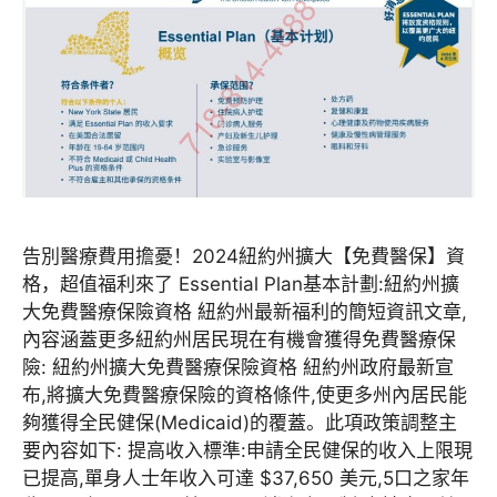
告別醫療費用擔憂！2024紐約州擴大【免費醫保】資
格，超值福利來了 Essential Plan基本計劃:紐約州擴
大免費醫療保險資格 紐約州最新福利的簡短資訊文章,
內容涵蓋更多紐約州居民現在有機會獲得免費醫療保
險: 紐約州擴大免費醫療保險資格 紐約州政府最新宣
布,將擴大免費醫療保險的資格條件,使更多州內居民能
夠獲得全民健保(Medicaid)的覆蓋。此項政策調整主
要內容如下: 提高收入標準:申請全民健保的收入上限現
已提高,單身人士年收入可達 $37,650 美元,5口之家年