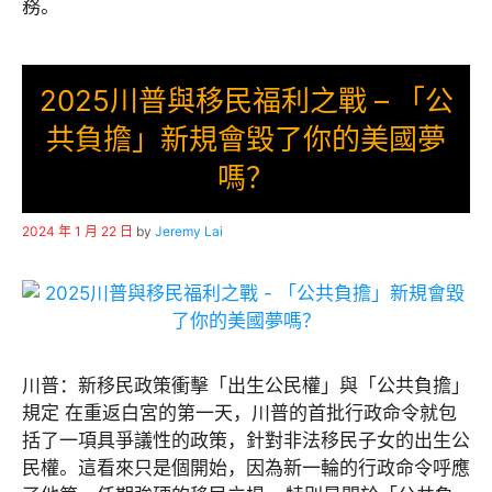
務。
2025川普與移民福利之戰 – 「公
共負擔」新規會毀了你的美國夢
嗎？
2024 年 1 月 22 日
by
Jeremy Lai
川普：新移民政策衝擊「出生公民權」與「公共負擔」
規定 在重返白宮的第一天，川普的首批行政命令就包
括了一項具爭議性的政策，針對非法移民子女的出生公
民權。這看來只是個開始，因為新一輪的行政命令呼應