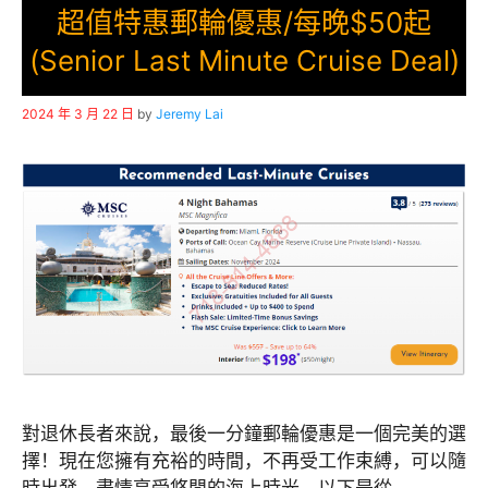
超值特惠郵輪優惠/每晚$50起
(Senior Last Minute Cruise Deal)
2024 年 3 月 22 日
by
Jeremy Lai
對退休長者來說，最後一分鐘郵輪優惠是一個完美的選
擇！現在您擁有充裕的時間，不再受工作束縛，可以隨
時出發，盡情享受悠閒的海上時光。以下是從