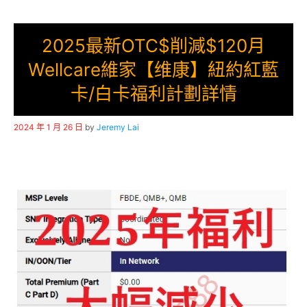
2025最新OTC$削減$120月
Wellcare維家【维康】紐約紅藍
卡/白卡福利計劃詳情
2024 年 1 月 26 日
by
Jeremy Lai