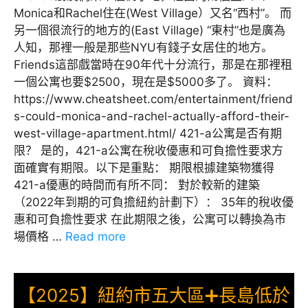
Monica和Rachel住在(West Village）又名“西村”。 而
另一個很流行的地方的(East Village) “東村”也是廣為
人知，那裡一般是那些NYU有錢子女居住的地方。
Friends這部戲當時在90年代十分流行，那是在那裡租
一個公寓也要$2500，現在是$5000多了。 資料：
https://www.cheatsheet.com/entertainment/friend
s-could-monica-and-rachel-actually-afford-their-
west-village-apartment.html/ 421-a公寓是否有期
限？ 是的，421-a公寓在稅收優惠和可負擔性要求方
面確實有期限。以下是重點： 期限根據建築物獲得
421-a優惠的時間而有所不同： 對於較新的建築
（2022年到期的可負擔紐約計劃下）： 35年的稅收優
惠和可負擔性要求 在此期限之後，公寓可以轉換為市
場價格 …
Read more
【2025】紐約市五大區➕長島低於