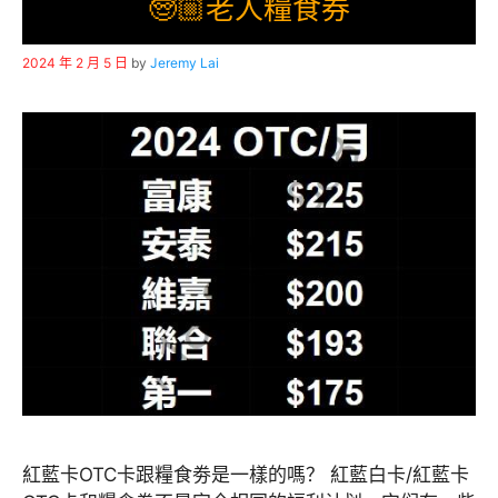
🧓🏼老人糧食券
2024 年 2 月 5 日
by
Jeremy Lai
紅藍卡OTC卡跟糧食劵是一樣的嗎？ 紅藍白卡/紅藍卡