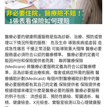
醫療必要的健康照護服務是指為診斷、治療、預防或管
理以下情況所需的服務： 危及生命 導致疾病或虛弱 造
成急性痛苦 干擾正常活動 可能導致重大殘障 醫療必要
服務還必須符合公認的醫療標準。 醫療必要的定義可
能因州份和保險提供者而異： 聯邦醫療保險
(Medicare) 將醫療必要服務定義為符合公認醫療標
準，且為診斷或治療疾病、傷害或病症所需的服務 醫
療補助計劃(Medicaid) 每個州對醫療補助計劃中的醫
療必要服務都有其自己的定義 保險提供者 保險提供者
根據證據來確定什麼是醫療必要的服務 醫療必要服務
的例子包括： 流感疫苗、預防性篩檢、腎臟透析、輪
椅、健康檢查、X光檢查、實驗室檢測以及心理健康服