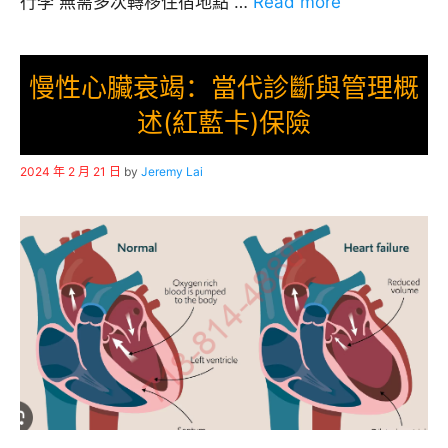
行李 無需多次轉移住宿地點 …
Read more
慢性心臟衰竭：當代診斷與管理概
述(紅藍卡)保險
2024 年 2 月 21 日
by
Jeremy Lai