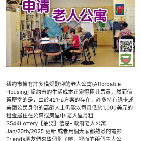
紐約市擁有許多備受歡迎的老人公寓(Affordable
Housing) 紐約市的生活成本正變得極其昂貴，然而值
得慶幸的是，由於421-a方案的存在，許多持有綠卡或
美國公民身份的高齡人士仍能以每月低於1,000美元的
租金居住在公寓或房屋中 老人屋月租
$544Lottery【抽奖】信息- 政府老人公寓
Jan/20th/2025 更新 或者用個大家都熟悉的電影
Friends朋友們來舉個例子吧，裡面的兩個主人公