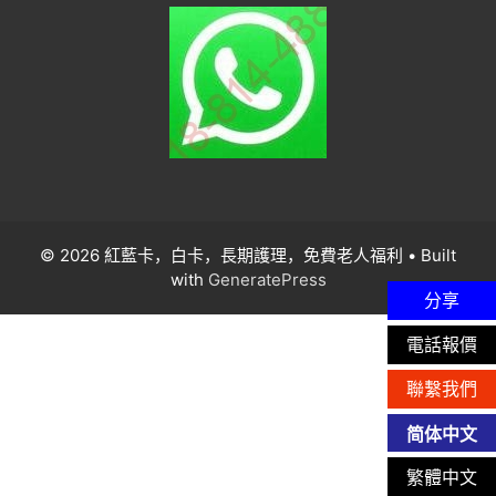
© 2026 紅藍卡，白卡，長期護理，免費老人福利
• Built
with
GeneratePress
分享
電話報價
聯繫我們
简体中文
繁體中文